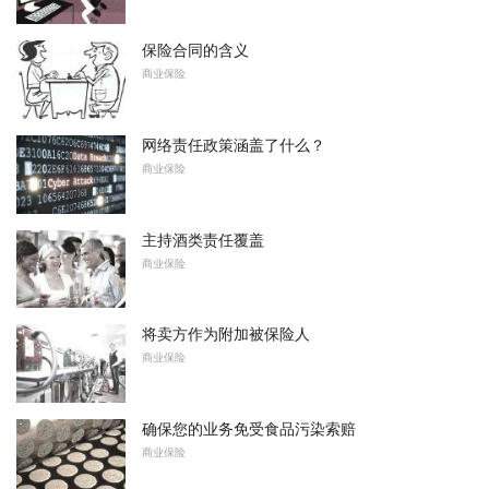
保险合同的含义
商业保险
网络责任政策涵盖了什么？
商业保险
主持酒类责任覆盖
商业保险
将卖方作为附加被保险人
商业保险
确保您的业务免受食品污染索赔
商业保险