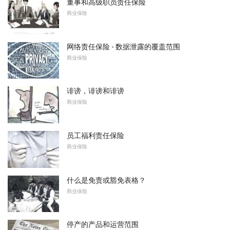
董事和高级职员责任保险
商业保险
网络责任保险 - 数据泄露的覆盖范围
商业保险
诽谤，诽谤和诽谤
商业保险
员工福利责任保险
商业保险
什么是免责或豁免表格？
商业保险
停产的产品和运营范围