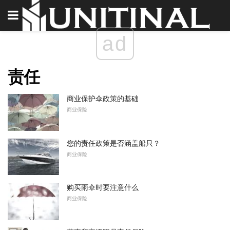
ad
责任
商业保护伞政策的基础
商业保险
您的责任政策是否涵盖船只？
商业保险
购买雨伞时要注意什么
商业保险